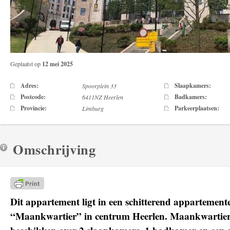
Geplaatst op
12 mei 2025
Adres:
Slaapkamers:
Spoorplein 33
Postcode:
Badkamers:
6411NZ Heerlen
Provincie:
Parkeerplaatsen:
Limburg
Omschrijving
Dit appartement ligt in een schitterend appartemen
“Maankwartier” in centrum Heerlen. Maankwartie