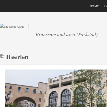
HOME
A
Brunssum and area (Parkstad)
Heerlen