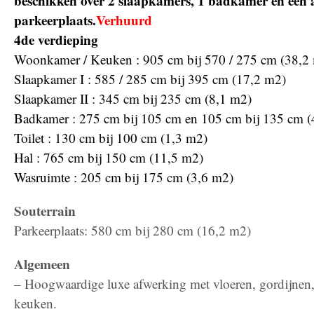
beschikken over 2 slaapkamers, 1 badkamer en een a
parkeerplaats.
Verhuurd
4de verdieping
Woonkamer / Keuken : 905 cm bij 570 / 275 cm (38,2
Slaapkamer I : 585 / 285 cm bij 395 cm (17,2 m2)
Slaapkamer II : 345 cm bij 235 cm (8,1 m2)
Badkamer : 275 cm bij 105 cm en 105 cm bij 135 cm (
Toilet : 130 cm bij 100 cm (1,3 m2)
Hal : 765 cm bij 150 cm (11,5 m2)
Wasruimte : 205 cm bij 175 cm (3,6 m2)
Souterrain
Parkeerplaats: 580 cm bij 280 cm (16,2 m2)
Algemeen
– Hoogwaardige luxe afwerking met vloeren, gordijnen
keuken.