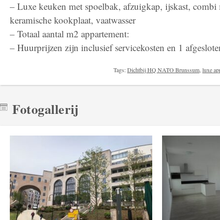
– Luxe keuken met spoelbak, afzuigkap, ijskast, combi
keramische kookplaat, vaatwasser
– Totaal aantal m2 appartement:
– Huurprijzen zijn inclusief servicekosten en 1 afgeslote
Tags:
Dichtbij HQ NATO Brunssum
,
luxe ap
Fotogallerij