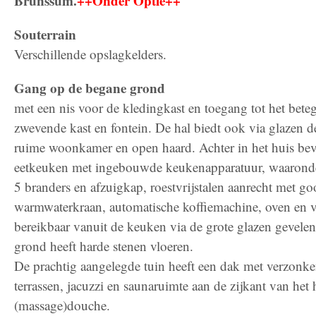
Brunssum.
++Onder Optie++
Souterrain
Verschillende opslagkelders.
Gang op de begane grond
met een nis voor de kledingkast en toegang tot het beteg
zwevende kast en fontein. De hal biedt ook via glazen d
ruime woonkamer en open haard. Achter in het huis bev
eetkeuken met ingebouwde keukenapparatuur, waaronde
5 branders en afzuigkap, roestvrijstalen aanrecht met go
warmwaterkraan, automatische koffiemachine, oven en va
bereikbaar vanuit de keuken via de grote glazen gevele
grond heeft harde stenen vloeren.
De prachtig aangelegde tuin heeft een dak met verzonken
terrassen, jacuzzi en saunaruimte aan de zijkant van het
(massage)douche.