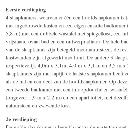
Eerste verdieping
4 slaapkamers, waarvan er één een hoofdslaapkamer is (
met ingebouwde kasten en een eigen ensuite badkamer (
5,8 m) met een dubbele wastafel met spiegelkast, een i
vrijstaand ovaal bad en een ontwerpradiator. De hele ba
van de slaapkamer zijn betegeld met natuursteen, de rest
kastwanden zijn afgewerkt met hout. De andere 3 slaapk
respectievelijk 4,0m x 3,1m; 4,0 m x 3,1 m en 3,5 m x
slaapkamers zijn met tapijt, de laatste slaapkamer heeft 
als de hal en een deel van de hoofdslaapkamer. Op deze 
een tweede badkamer met een inloopdouche en wastafel
(ongeveer 1,9 m x 2,2 m) en een apart toilet, met dezelf
natuursteen en zwevende kast.
2e verdieping
De vijfde slaapkamer is bereikbaar via de vaste trap me