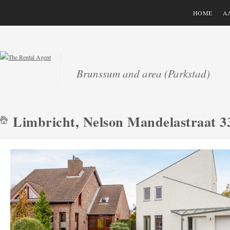
HOME
A
Brunssum and area (Parkstad)
Limbricht, Nelson Mandelastraat 3