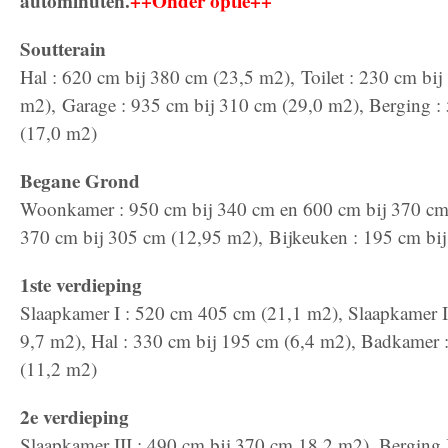
autominuten
.
++Onder optie++
Soutterain
Hal : 620 cm bij 380 cm (23,5 m2), Toilet : 230 cm bij
m2), Garage : 935 cm bij 310 cm (29,0 m2), Berging :
(17,0 m2)
Begane Grond
Woonkamer : 950 cm bij 340 cm en 600 cm bij 370 cm
370 cm bij 305 cm (12,95 m2), Bijkeuken : 195 cm bi
1ste verdieping
Slaapkamer I : 520 cm 405 cm (21,1 m2), Slaapkamer I
9,7 m2), Hal : 330 cm bij 195 cm (6,4 m2), Badkamer 
(11,2 m2)
2e verdieping
Slaapkamer III : 490 cm bij 370 cm 18,2 m2), Berging 