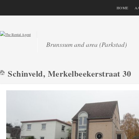
HOME
A
Brunssum and area (Parkstad)
Schinveld, Merkelbeekerstraat 30