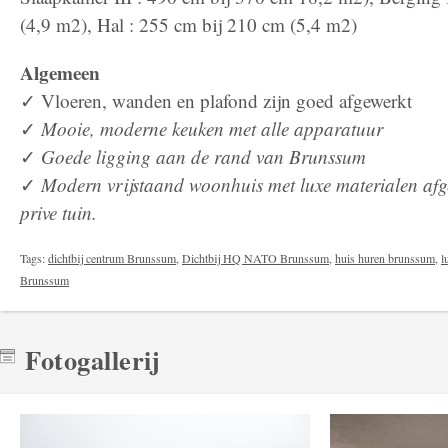
(4,9 m2), Hal : 255 cm bij 210 cm (5,4 m2)
Algemeen
✓ Vloeren, wanden en plafond zijn goed afgewerkt
✓
Mooie, moderne keuken met alle apparatuur
✓
Goede ligging aan de rand van Brunssum
✓
Modern vrijstaand woonhuis met luxe materialen afg
prive tuin.
Tags:
dichtbij centrum Brunssum
,
Dichtbij HQ NATO Brunssum
,
huis huren brunssum
,
l
Brunssum
Fotogallerij