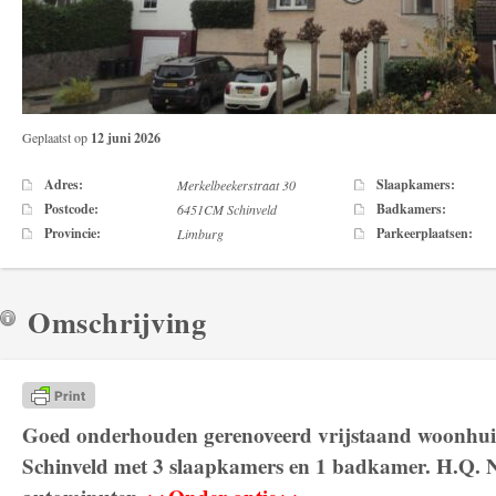
Geplaatst op
12 juni 2026
Adres:
Slaapkamers:
Merkelbeekerstraat 30
Postcode:
Badkamers:
6451CM Schinveld
Provincie:
Parkeerplaatsen:
Limburg
Omschrijving
Goed onderhouden gerenoveerd vrijstaand woonhui
Schinveld met 3 slaapkamers en 1 badkamer. H.Q. 