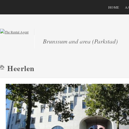
HOME
A
Brunssum and area (Parkstad)
Heerlen