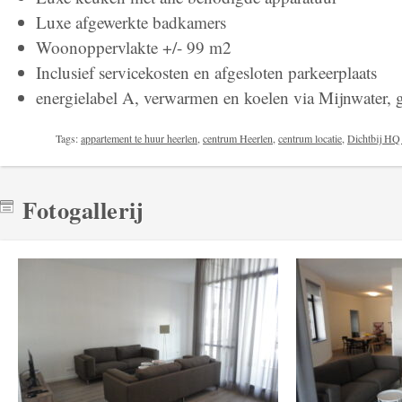
Luxe afgewerkte badkamers
Woonoppervlakte +/- 99 m2
Inclusief servicekosten en afgesloten parkeerplaats
energielabel A, verwarmen en koelen via Mijnwater, 
Tags:
appartement te huur heerlen
,
centrum Heerlen
,
centrum locatie
,
Dichtbij H
Fotogallerij