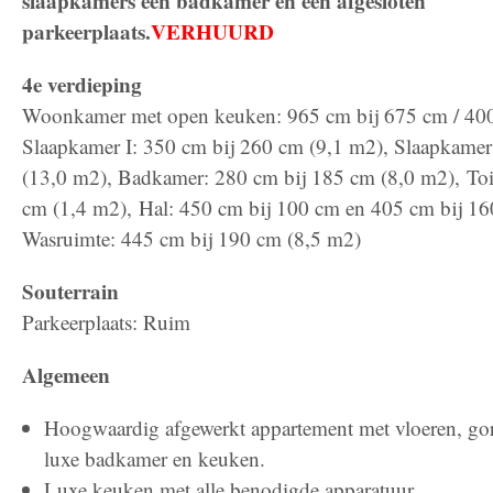
slaapkamers een badkamer en een afgesloten
parkeerplaats.
VERHUURD
4e verdieping
Woonkamer met open keuken: 965 cm bij 675 cm / 400
Slaapkamer I: 350 cm bij 260 cm (9,1 m2), Slaapkamer
(13,0 m2), Badkamer: 280 cm bij 185 cm (8,0 m2), Toi
cm (1,4 m2), Hal: 450 cm bij 100 cm en 405 cm bij 16
Wasruimte: 445 cm bij 190 cm (8,5 m2)
Souterrain
Parkeerplaats: Ruim
Algemeen
Hoogwaardig afgewerkt appartement met vloeren, gor
luxe badkamer en keuken.
Luxe keuken met alle benodigde apparatuur