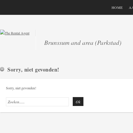
HOME
A
Brunssum and area (Parkstad)
Sorry, niet gevonden!
Sorry, niet gevonden!
Ok