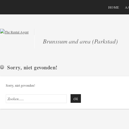
HOME
A
Brunssum and area (Parkstad)
Sorry, niet gevonden!
Sorry, niet gevonden!
Ok