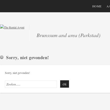
HOME
A
Brunssum and area (Parkstad)
Sorry, niet gevonden!
Sorry, niet gevonden!
Ok