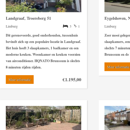
Landgraaf, Troereberg 51
Eygelshoven, 
Limburg
3
1
Limburg
Dit gerenoveerde, goed onderhouden, tussenhuis
Zeer mooi gelege
bevindt zich op een populaire locatie in Landgraaf.
slaapkamers, een
Het huis heeft 3 slaapkamers, 1 badkamer en een
slechts 7 minuten
moderne keuken. Woonkamer en keuken voorzien
Brunssum en de I
van airconditioner. HQNATO Brunssum is slechts
Meer informatie
8 minuten rijden rijden.
€1.195,00
Meer informatie