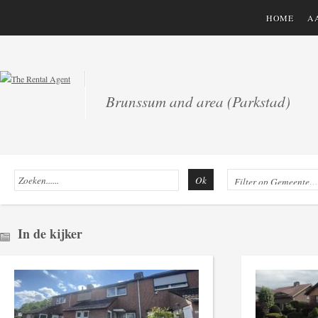
HOME
A
Brunssum and area (Parkstad)
Ok
In de kijker