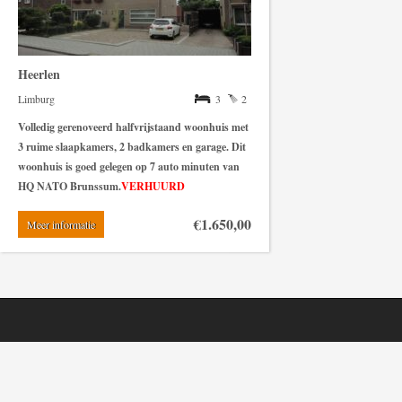
Heerlen
Limburg
3
2
Volledig gerenoveerd halfvrijstaand woonhuis met
3 ruime slaapkamers, 2 badkamers en garage. Dit
woonhuis is goed gelegen op 7 auto minuten van
HQ NATO Brunssum.
VERHUURD
€1.650,00
Meer informatie