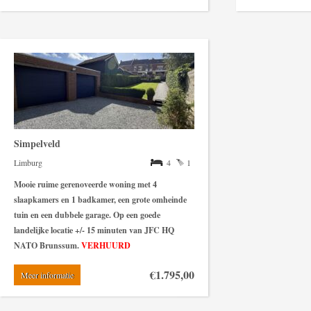
Simpelveld
Limburg
4
1
Mooie ruime gerenoveerde woning met 4
slaapkamers en 1 badkamer, een grote omheinde
tuin en een dubbele garage. Op een goede
landelijke locatie +/- 15 minuten van JFC HQ
NATO Brunssum.
VERHUURD
€1.795,00
Meer informatie