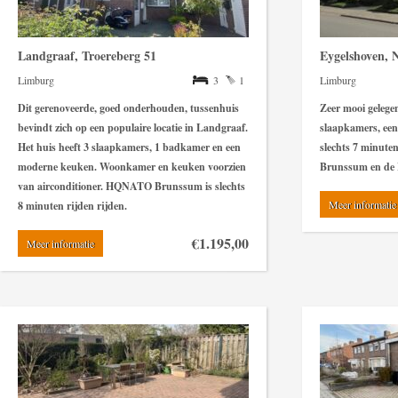
Landgraaf, Troereberg 51
Eygelshoven, 
Limburg
3
1
Limburg
Dit gerenoveerde, goed onderhouden, tussenhuis
Zeer mooi gelege
bevindt zich op een populaire locatie in Landgraaf.
slaapkamers, een
Het huis heeft 3 slaapkamers, 1 badkamer en een
slechts 7 minuten
moderne keuken. Woonkamer en keuken voorzien
Brunssum en de I
van airconditioner. HQNATO Brunssum is slechts
Meer informatie
8 minuten rijden rijden.
€1.195,00
Meer informatie